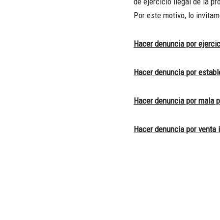
de ejercicio ilegal de la p
Por este motivo, lo invita
Hacer denuncia por ejercici
Hacer denuncia por estable
Hacer denuncia por mala p
Hacer denuncia por venta i