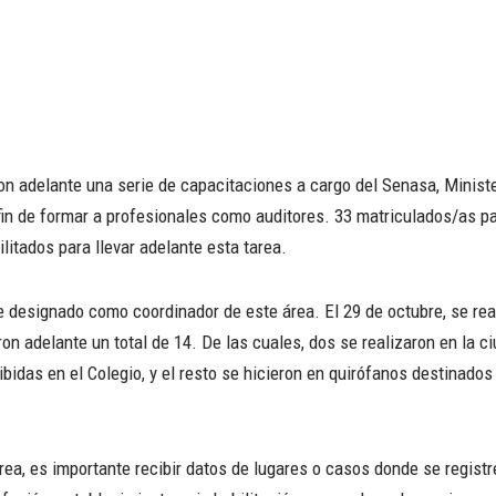
on adelante una serie de capacitaciones a cargo del Senasa, Ministe
 fin de formar a profesionales como auditores. 33 matriculados/as p
litados para llevar adelante esta tarea.
ue designado como coordinador de este área. El 29 de octubre, se real
on adelante un total de 14. De las cuales, dos se realizaron en la c
bidas en el Colegio, y el resto se hicieron en quirófanos destinad
rea, es importante recibir datos de lugares o casos donde se registr