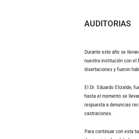
Saltar
AUDITORIAS
al
contenido
Durante este año se llevar
nuestra institución con el
disertaciones y fueron habi
El Dr. Eduardo Elizalde, f
hasta el momento se llevar
respuesta a denuncias reci
castraciones.
Para continuar con esta ta