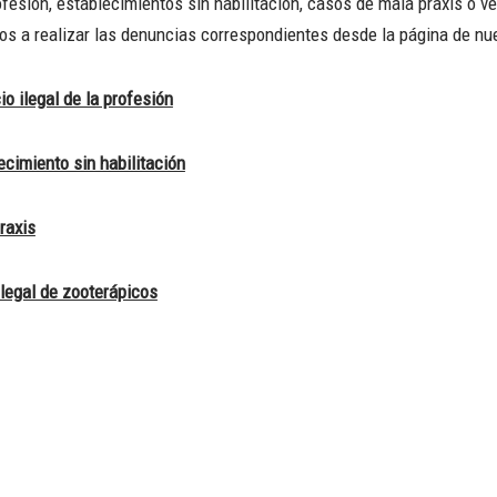
rofesión, establecimientos sin habilitación, casos de mala praxis o v
mos a realizar las denuncias correspondientes desde la página de nue
o ilegal de la profesión
cimiento sin habilitación
raxis
legal de zooterápicos