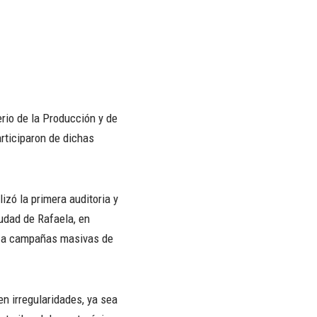
rio de la Producción y de
articiparon de dichas
izó la primera auditoria y
iudad de Rafaela, en
os a campañas masivas de
en irregularidades, ya sea