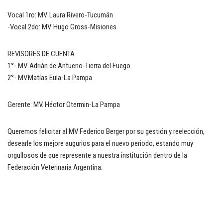
Vocal 1ro: MV. Laura Rivero-Tucumán
-Vocal 2do: MV. Hugo Gross-Misiones
REVISORES DE CUENTA
1°- MV. Adrián de Antueno-Tierra del Fuego
2°- MV.Matías Eula-La Pampa
Gerente: MV. Héctor Otermin-La Pampa
Queremos felicitar al MV Federico Berger por su gestión y reelección,
desearle los mejore augurios para el nuevo periodo, estando muy
orgullosos de que represente a nuestra institución dentro de la
Federación Veterinaria Argentina.