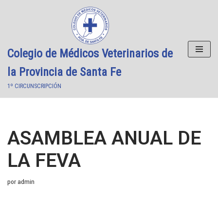
Saltar
al
contenido
Colegio de Médicos Veterinarios de
la Provincia de Santa Fe
1º CIRCUNSCRIPCIÓN
ASAMBLEA ANUAL DE
LA FEVA
por
admin