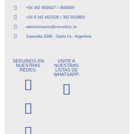
+54 342 4556427 / 4565839
+54 9 342 4421526 / 342 5018802
administracion@cmvsfe1c.ar
Saavedra 3349 - Santa Fe - Argentina
SEGUINOS EN
UNITE A
NUESTRAS
NUESTRAS
REDES:
LISTAS DE
WHATSAPP: