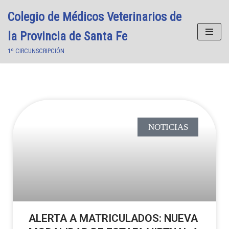
Colegio de Médicos Veterinarios de
Saltar
la Provincia de Santa Fe
al
1º CIRCUNSCRIPCIÓN
contenido
NOTICIAS
ALERTA A MATRICULADOS: NUEVA