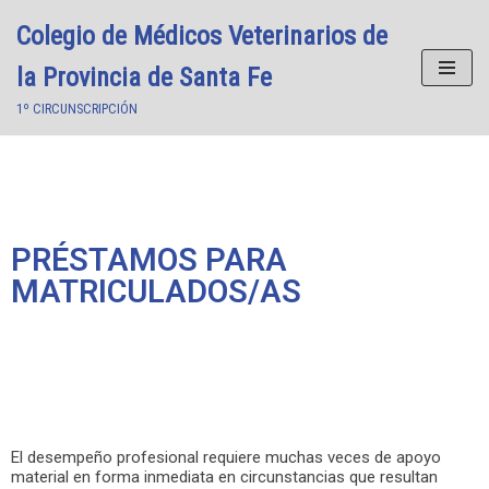
Colegio de Médicos Veterinarios de
Saltar
la Provincia de Santa Fe
al
1º CIRCUNSCRIPCIÓN
contenido
PRÉSTAMOS PARA
MATRICULADOS/AS
El desempeño profesional requiere muchas veces de apoyo
material en forma inmediata en circunstancias que resultan