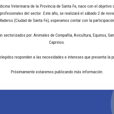
icina Veterinaria de la Provincia de Santa Fe, nace con el objetivo d
profesionales del sector. Este año, se realizará el sábado 2 de novi
deros (Ciudad de Santa Fe), esperamos contar con la participació
n sectorizados por: Animales de Compañía, Avicultura, Equinos, Gan
Caprinos.
elegidos responden a las necesidades e intereses que presenta la pr
Próximamente estaremos publicando más información.