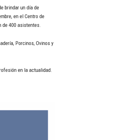
e brindar un día de
embre, en el Centro de
n de 400 asistentes.
adería, Porcinos, Ovinos y
ofesión en la actualidad.