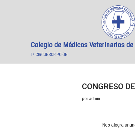
Saltar
al
contenido
Colegio de Médicos Veterinarios de 
1º CIRCUNSCRIPCIÓN
CONGRESO DE 
por
admin
Nos alegra anunc