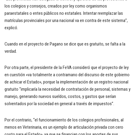
los colegios y consejos, creados por ley como organismos
paraestatales o entes públicos no estatales. Intentar reemplazar las
matrículas provinciales por una nacional va en contra de este sistema”,
explicó.
Cuando en el proyecto de Pagano se dice que es gratuito, se falta a la
verdad.
Por otra parte, el presidente de la FeVA consideró que el proyecto de ley
en cuestión «va totalmente a contramano del discurso de este gobierno
de achicar el Estado», porque la implementación de un registro nacional
gratuito “implicaría la necesidad de contratación de personal, sistemas y
manejo, generando nuevos sueldos, costos, y gastos que serían
solventados por la sociedad en general a través de impuestos”.
Por el contrario, “el funcionamiento de los colegios profesionales, al
menos en Veterinaria, es un ejemplo de articulación privada con cero
costo para el Estado», ya que se financian con los aportes de sus