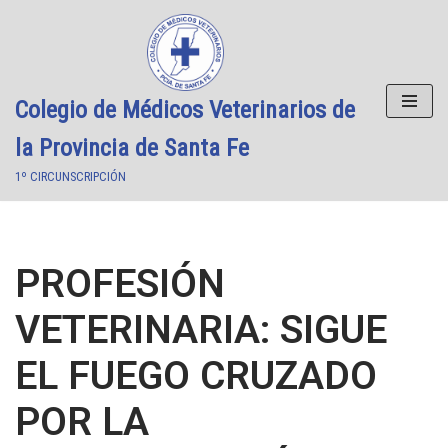
Saltar
al
contenido
Colegio de Médicos Veterinarios de
la Provincia de Santa Fe
1º CIRCUNSCRIPCIÓN
PROFESIÓN
VETERINARIA: SIGUE
EL FUEGO CRUZADO
POR LA