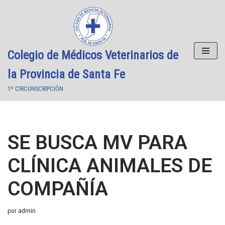
Saltar
al
contenido
Colegio de Médicos Veterinarios de
la Provincia de Santa Fe
1º CIRCUNSCRIPCIÓN
SE BUSCA MV PARA
CLÍNICA ANIMALES DE
COMPAÑÍA
por
admin