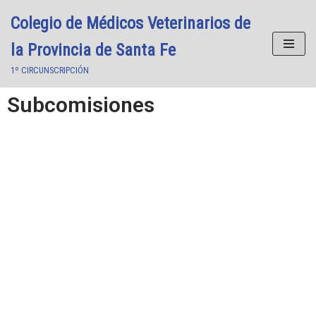
Colegio de Médicos Veterinarios de
Saltar
la Provincia de Santa Fe
al
1º CIRCUNSCRIPCIÓN
contenido
Subcomisiones